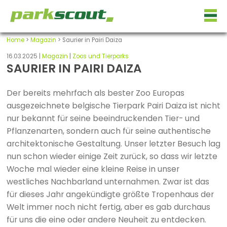
Home
>
Magazin
> Saurier in Pairi Daiza
16.03.2025 |
Magazin
|
Zoos und Tierparks
SAURIER IN PAIRI DAIZA
Der bereits mehrfach als bester Zoo Europas
ausgezeichnete belgische Tierpark Pairi Daiza ist nicht
nur bekannt für seine beeindruckenden Tier- und
Pflanzenarten, sondern auch für seine authentische
architektonische Gestaltung. Unser letzter Besuch lag
nun schon wieder einige Zeit zurück, so dass wir letzte
Woche mal wieder eine kleine Reise in unser
westliches Nachbarland unternahmen. Zwar ist das
für dieses Jahr angekündigte größte Tropenhaus der
Welt immer noch nicht fertig, aber es gab durchaus
für uns die eine oder andere Neuheit zu entdecken.