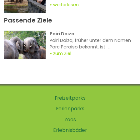
weiterlesen
Passende Ziele
Pairi Daiza
Pairi Daiza, früher unter dem Namen
Parc Paraiso bekannt, ist ...
zum Ziel
Freizeitparks
Ferienparks
Zoos
Erlebnisbäder