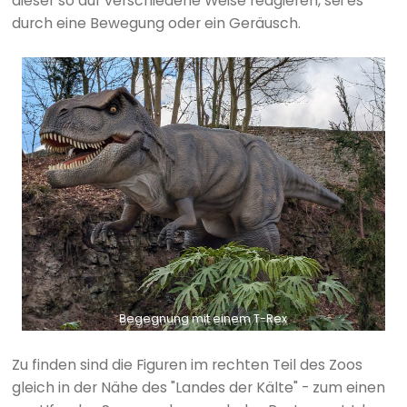
dieser so auf verschiedene Weise reagieren, sei es
durch eine Bewegung oder ein Geräusch.
Begegnung mit einem T-Rex
Zu finden sind die Figuren im rechten Teil des Zoos
gleich in der Nähe des "Landes der Kälte" - zum einen