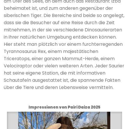
am Ufer des Sees, an dem auch das Restaurant Izba
beheimatet ist, und zum anderen gegenüber der
siberischen Tiger. Die Bereiche sind beide so angelegt,
dass sie die Besucher auf eine Reise durch die Zeit
mitnehmen, in der sie verschiedene Dinosaurierarten
in ihrer natürlichen Umgebung entdecken können.
Hier steht man plötzlich vor einem furchterregenden
Tyrannosaurus Rex, einem majestätischen
Triceratops, einer ganzen Mammut-Herde, einem
Velociraptor oder vielen weiteren Arten. Jeder Saurier
hat seine eigene Station, die mit informativen
Schautafeln ausgestattet ist, die spannende Fakten
über die Tiere und deren Lebensweise vermitteln.
Impressionen von Pairi Daiza 2025