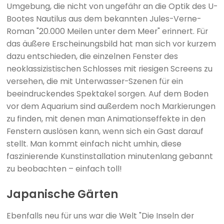
Umgebung, die nicht von ungefähr an die Optik des U-
Bootes Nautilus aus dem bekannten Jules-Verne-
Roman "20.000 Meilen unter dem Meer" erinnert. Für
das äußere Erscheinungsbild hat man sich vor kurzem
dazu entschieden, die einzelnen Fenster des
neoklassizistischen Schlosses mit riesigen Screens zu
versehen, die mit Unterwasser-Szenen für ein
beeindruckendes Spektakel sorgen. Auf dem Boden
vor dem Aquarium sind außerdem noch Markierungen
zu finden, mit denen man Animationseffekte in den
Fenstern auslösen kann, wenn sich ein Gast darauf
stellt. Man kommt einfach nicht umhin, diese
faszinierende Kunstinstallation minutenlang gebannt
zu beobachten – einfach toll!
Japanische Gärten
Ebenfalls neu für uns war die Welt "Die Inseln der