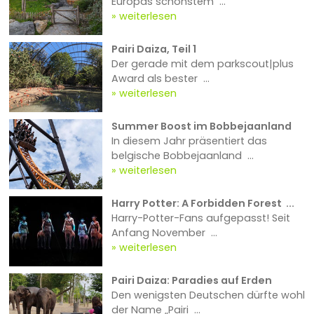
Europas schönstem ...
weiterlesen
Pairi Daiza, Teil 1
Der gerade mit dem parkscout|plus
Award als bester ...
weiterlesen
Summer Boost im Bobbejaanland
In diesem Jahr präsentiert das
belgische Bobbejaanland ...
weiterlesen
Harry Potter: A Forbidden Forest ...
Harry-Potter-Fans aufgepasst! Seit
Anfang November ...
weiterlesen
Pairi Daiza: Paradies auf Erden
Den wenigsten Deutschen dürfte wohl
der Name „Pairi ...