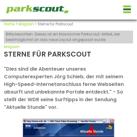
Home
>
Magazin
> Sterne für Parkscout
Bitte beachten: Dieses ist ein klassischer Parkscout-Artikel, der
bestmöglichst an das neue Layout angepasst wurde
Magazin
STERNE FÜR PARKSCOUT
"Dies sind die Abenteuer unseres
Computerexperten Jörg Schieb, der mit seinem
High-Speed-Internetanschluss ferne Webseiten
absurft und unbekannte Portale entdeckt." - So
stellt der WDR seine Surftipps in der Sendung
"Aktuelle Stunde" vor.