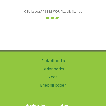
© Parkscout/ AS Bild: WDR, Aktuelle Stunde
Freizeitparks
Ferienparks
Zoos
Erlebnisbäder
Navigation
Infos