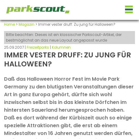
Home
>
Magazin
> Immer vester druff: Zu jung für Halloween?
Bitte beachten: Dieses ist ein klassischer Parkscout-Artikel, der
bestmöglichst an das neue Layout angepasst wurde
25.09.2007 |
Freizeitparks
|
Kolumnen
IMMER VESTER DRUFF: ZU JUNG FÜR
HALLOWEEN?
Daß das Halloween Horror Fest im Movie Park
Germany zu den blutigsten Veranstaltungen dieser
Art in ganz Europa gehört, dürfte sich wohl
inzwischen selbst bis in das kleinste Dörfchen im
hintersten Sauerland herumgesprochen haben.
Daß es dort während der Kürbiszeit auch so einige
spezielle Attraktionen gibt, die erst ab einem
Mindestalter von 16 Jahren genutzt werden dürfen,