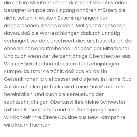
die sich im Minutentakt die dümmlichsten Ausreden
besagter Gruppe am Eingang anhören müssen, die
nicht selten in wüsten Beschimpfungen der
abgewiesenen Kiddies enden. Mal ganz abgesehen
davon, daß die Warteschlangen dadurch unnötig
verlängert werden, erschwert dies auch zusätzlich die
ohnehin nervenaufreibende Tätigkeit der Mitarbeiter.
Und auch wenn der vierzehnjährige Oberchecker aus
Wanne-Eickel zehnmal seinem fünfzehnjährigen
Kumpel lautstark erzählt, daß das Bordell in
Gelsenkirchen ja viel besser sei als jenes in Herne-Süd:
Auf derart plumpe Tricks wird keine Einlaßkontrolle
hereinfallen. Und auch die Beteuerung der
sechszehnjährigen Obertussi, ihre kleine Schwester
mit den Riesenpumps und der Zahnspange sei in
Wirklichkeit ihre ältere Cousine aus New Hampshire
wird kaum fruchten.