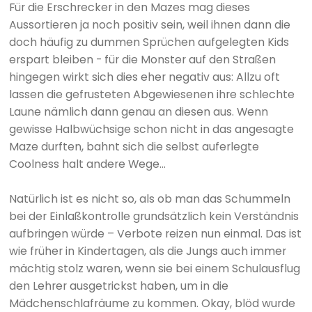
Für die Erschrecker in den Mazes mag dieses
Aussortieren ja noch positiv sein, weil ihnen dann die
doch häufig zu dummen Sprüchen aufgelegten Kids
erspart bleiben - für die Monster auf den Straßen
hingegen wirkt sich dies eher negativ aus: Allzu oft
lassen die gefrusteten Abgewiesenen ihre schlechte
Laune nämlich dann genau an diesen aus. Wenn
gewisse Halbwüchsige schon nicht in das angesagte
Maze durften, bahnt sich die selbst auferlegte
Coolness halt andere Wege...
Natürlich ist es nicht so, als ob man das Schummeln
bei der Einlaßkontrolle grundsätzlich kein Verständnis
aufbringen würde – Verbote reizen nun einmal. Das ist
wie früher in Kindertagen, als die Jungs auch immer
mächtig stolz waren, wenn sie bei einem Schulausflug
den Lehrer ausgetrickst haben, um in die
Mädchenschlafräume zu kommen. Okay, blöd wurde