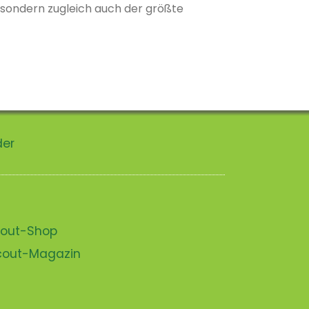
, sondern zugleich auch der größte
der
scout-Shop
scout-Magazin