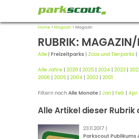
Home
>
Magazin
> Magazin
RUBRIK: MAGAZIN/
Alle
|
Freizeitparks
|
Zoos und Tierparks
|
Alle Jahre
|
2026
|
2025
|
2024
|
2023
|
202
2006
|
2005
|
2004
|
2003
|
2001
Filtern nach
Alle Monate
|
Jan
|
Feb
|
Apr
Alle Artikel dieser Rubrik
23.11.2017 |
Parkscout Publikums