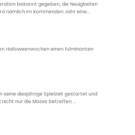
ration bekannt gegeben, die Neuigkeiten
 wird nämlich im kommenden Jahr eine
.
inen Halloweenwochen einen fulminanten
eine diesjährige Spielzeit gestartet und
icht nur die Mazes betreffen ...