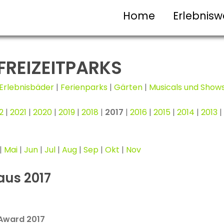
Home
Erlebnisw
FREIZEITPARKS
Erlebnisbäder
|
Ferienparks
|
Gärten
|
Musicals und Show
2
|
2021
|
2020
|
2019
|
2018
|
2017
|
2016
|
2015
|
2014
|
2013
|
|
Mai
|
Jun
|
Jul
|
Aug
|
Sep
|
Okt
|
Nov
 aus 2017
 Award 2017