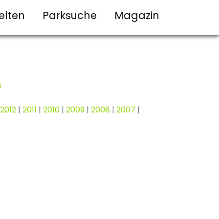
elten
Parksuche
Magazin
s
2012
|
2011
|
2010
|
2009
|
2008
|
2007
|