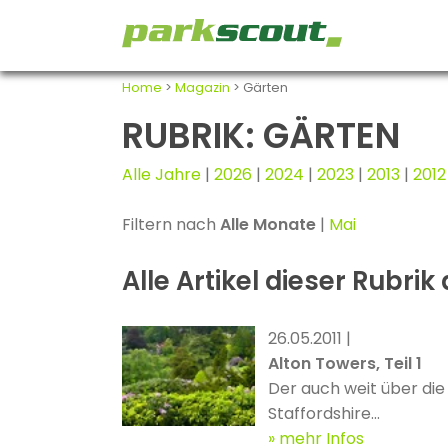
Home
>
Magazin
> Gärten
RUBRIK: GÄRTEN
Alle Jahre
|
2026
|
2024
|
2023
|
2013
|
2012
Filtern nach
Alle Monate
|
Mai
Alle Artikel dieser Rubrik
26.05.2011 |
Alton Towers, Teil 1
Der auch weit über die
Staffordshire...
mehr Infos