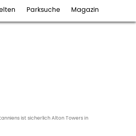
elten
Parksuche
Magazin
nniens ist sicherlich Alton Towers in