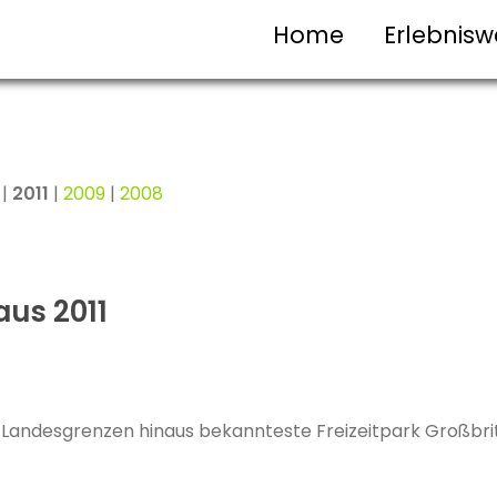
Home
Erlebnisw
|
2011
|
2009
|
2008
 aus 2011
 Landesgrenzen hinaus bekannteste Freizeitpark Großbrita