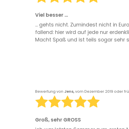
Viel besser ...
... gehts nicht. Zumindest nicht in E
fallend: hier wird auf jede nur erdenkl
Macht Spaß und ist teils sogar sehr 
Bewertung von
Jens,
vom Dezember 2019 oder fr
Groß, sehr GROSS