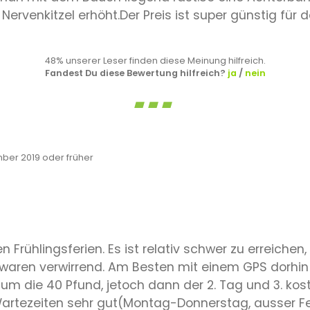
 Nervenkitzel erhöht.Der Preis ist super günstig für 
48% unserer Leser finden diese Meinung hilfreich.
Fandest Du diese Bewertung hilfreich?
ja
/
nein
er 2019 oder früher
 Frühlingsferien. Es ist relativ schwer zu erreichen,
waren verwirrend. Am Besten mit einem GPS dorhin
st um die 40 Pfund, jetoch dann der 2. Tag und 3. ko
Wartezeiten sehr gut(Montag-Donnerstag, ausser Fe