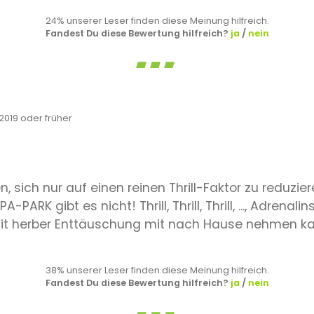
24% unserer Leser finden diese Meinung hilfreich.
Fandest Du diese Bewertung hilfreich?
ja
/
nein
019 oder früher
, sich nur auf einen reinen Thrill-Faktor zu reduzie
K gibt es nicht! Thrill, Thrill, Thrill, ..., Adrenalins
mit herber Enttäuschung mit nach Hause nehmen k
38% unserer Leser finden diese Meinung hilfreich.
Fandest Du diese Bewertung hilfreich?
ja
/
nein