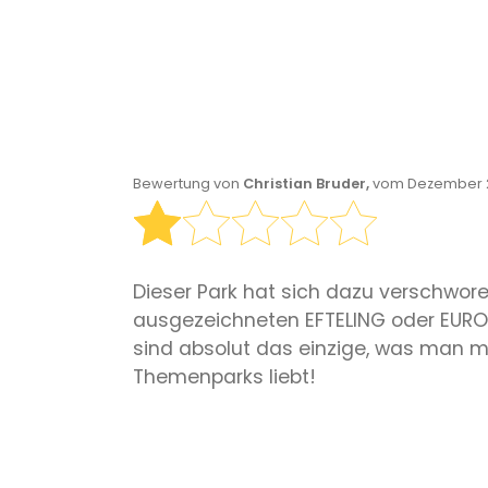
Bewertung von
Christian Bruder,
vom Dezember 2
Dieser Park hat sich dazu verschworen
ausgezeichneten EFTELING oder EUROPA-PAR
sind absolut das einzige, was man 
Themenparks liebt!