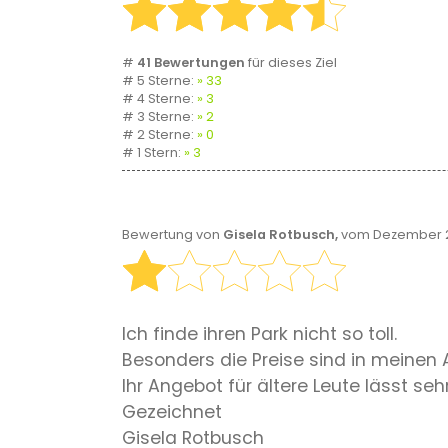
#
41 Bewertungen
für dieses Ziel
# 5 Sterne:
33
# 4 Sterne:
3
# 3 Sterne:
2
# 2 Sterne:
0
# 1 Stern:
3
Bewertung von
Gisela Rotbusch,
vom Dezember 2
Ich finde ihren Park nicht so toll.
Besonders die Preise sind in meinen A
Ihr Angebot für ältere Leute lässt se
Gezeichnet
Gisela Rotbusch