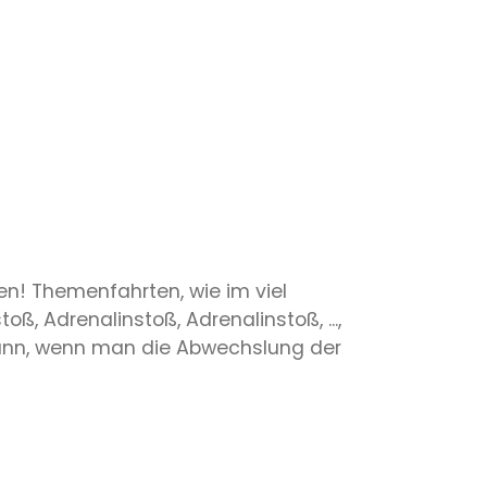
ren! Themenfahrten, wie im viel
toß, Adrenalinstoß, Adrenalinstoß, ...,
ann, wenn man die Abwechslung der