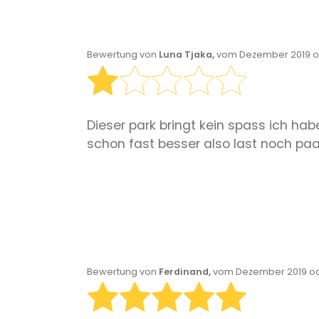
Bewertung von
Luna Tjaka,
vom Dezember 2019 o
Dieser park bringt kein spass ich hab
schon fast besser also last noch pa
Bewertung von
Ferdinand,
vom Dezember 2019 od