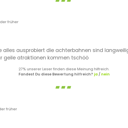
der früher
e alles ausprobiert die achterbahnen sind langweili
ar geile atraktionen kommen tschöö
27% unserer Leser finden diese Meinung hilfreich.
Fandest Du diese Bewertung hilfreich?
ja
/
nein
er früher