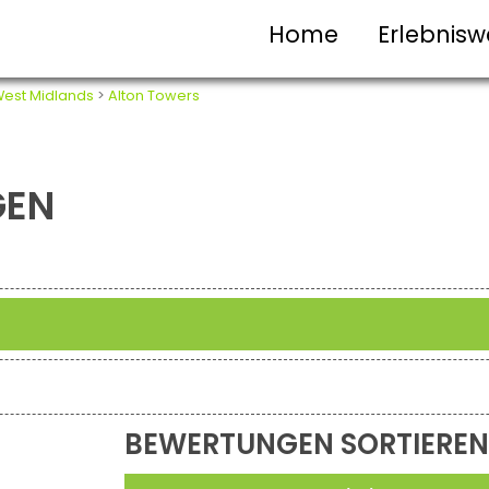
Home
Erlebnisw
est Midlands
>
Alton Towers
GEN
BEWERTUNGEN SORTIEREN