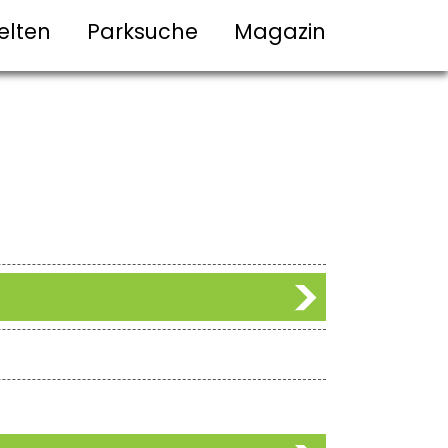
elten
Parksuche
Magazin