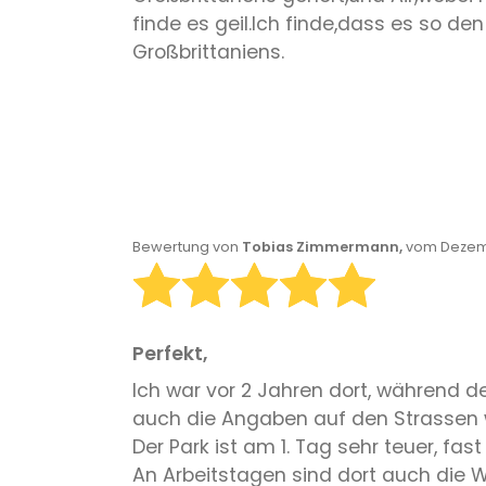
finde es geil.Ich finde,dass es so den
Großbrittaniens.
Bewertung von
Tobias Zimmermann,
vom Dezemb
Perfekt,
Ich war vor 2 Jahren dort, während den
auch die Angaben auf den Strassen 
Der Park ist am 1. Tag sehr teuer, fa
An Arbeitstagen sind dort auch die 