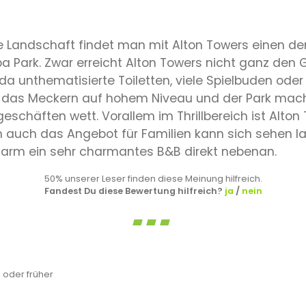
 Landschaft findet man mit Alton Towers einen der 
a Park. Zwar erreicht Alton Towers nicht ganz den G
 da unthematisierte Toiletten, viele Spielbuden od
ist das Meckern auf hohem Niveau und der Park mac
eschäften wett. Vorallem im Thrillbereich ist Alton 
ch auch das Angebot für Familien kann sich sehen 
 farm ein sehr charmantes B&B direkt nebenan.
50% unserer Leser finden diese Meinung hilfreich.
Fandest Du diese Bewertung hilfreich?
ja
/
nein
oder früher