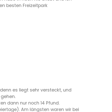
den besten Freizeitpark
 denn es liegt sehr versteckt, und
 gehen.
sten dann nur noch 14 Pfund.
iertage). Am längsten waren wir bei