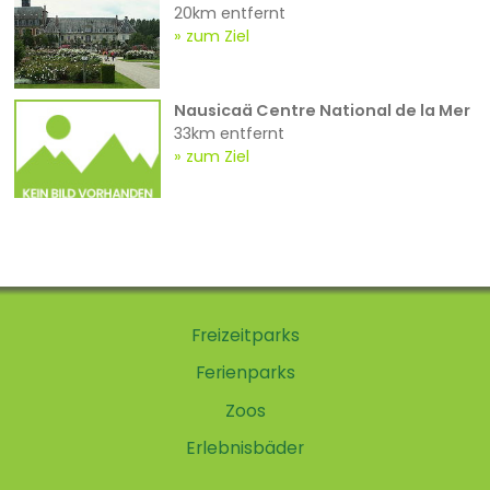
20km entfernt
zum Ziel
Nausicaä Centre National de la Mer
33km entfernt
zum Ziel
Freizeitparks
Ferienparks
Zoos
Erlebnisbäder