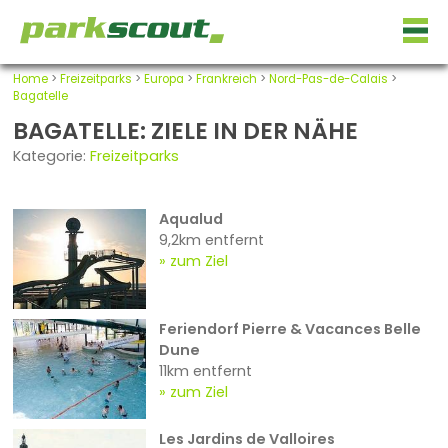
Home
>
Freizeitparks
>
Europa
>
Frankreich
>
Nord-Pas-de-Calais
>
Bagatelle
BAGATELLE: ZIELE IN DER NÄHE
Kategorie:
Freizeitparks
Aqualud
9,2km entfernt
zum Ziel
Feriendorf Pierre & Vacances Belle
Dune
11km entfernt
zum Ziel
Les Jardins de Valloires