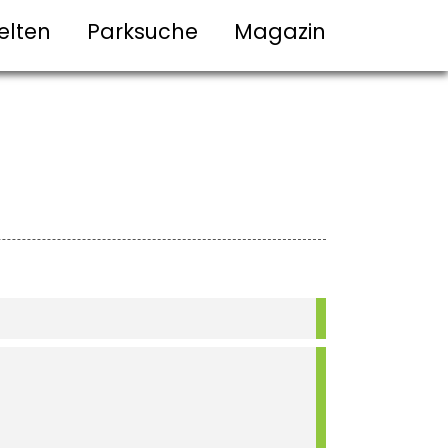
elten
Parksuche
Magazin