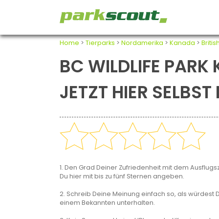
Home
>
Tierparks
>
Nordamerika
>
Kanada
>
Briti
BC WILDLIFE PARK
JETZT HIER SELBS
1. Den Grad Deiner Zufriedenheit mit dem Ausflugsz
Du hier mit bis zu fünf Sternen angeben.
2. Schreib Deine Meinung einfach so, als würdest D
einem Bekannten unterhalten.