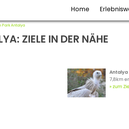
Home
Erlebnisw
 Park Antalya
A: ZIELE IN DER NÄHE
Antalya
7,8km en
zum Zie