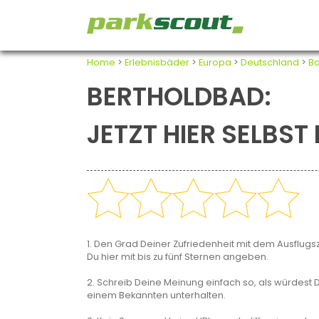
Home
>
Erlebnisbäder
>
Europa
>
Deutschland
>
B
BERTHOLDBAD:
JETZT HIER SELBS
1. Den Grad Deiner Zufriedenheit mit dem Ausflugsz
Du hier mit bis zu fünf Sternen angeben.
2. Schreib Deine Meinung einfach so, als würdest D
einem Bekannten unterhalten.