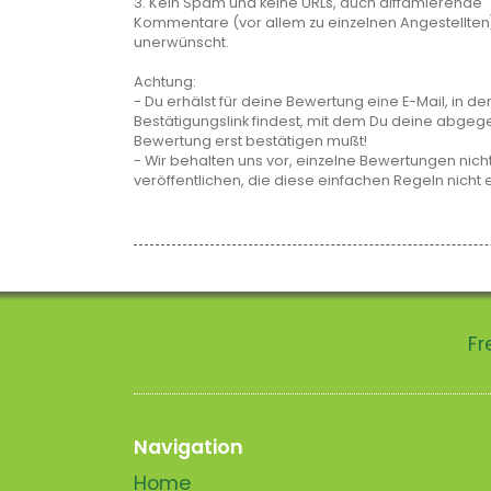
3. Kein Spam und keine URLs, auch diffamierende
Kommentare (vor allem zu einzelnen Angestellten
unerwünscht.
Achtung:
- Du erhälst für deine Bewertung eine E-Mail, in de
Bestätigungslink findest, mit dem Du deine abge
Bewertung erst bestätigen mußt!
- Wir behalten uns vor, einzelne Bewertungen nicht
veröffentlichen, die diese einfachen Regeln nicht 
Fr
Navigation
Home