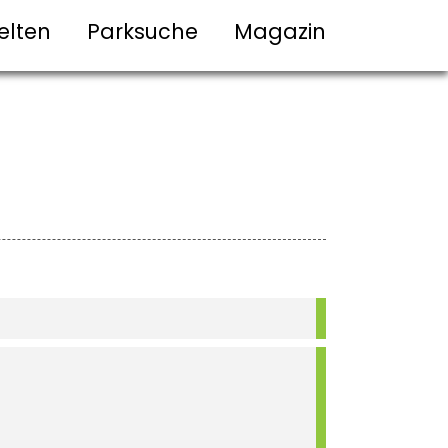
elten
Parksuche
Magazin