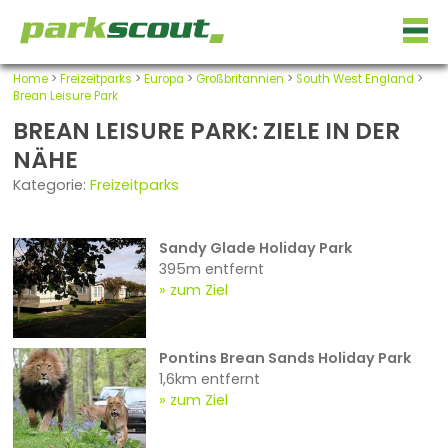
Home
>
Freizeitparks
>
Europa
>
Großbritannien
>
South West England
>
Brean Leisure Park
BREAN LEISURE PARK: ZIELE IN DER
NÄHE
Kategorie:
Freizeitparks
Sandy Glade Holiday Park
395m entfernt
zum Ziel
Pontins Brean Sands Holiday Park
1,6km entfernt
zum Ziel