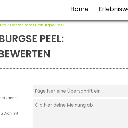
Home
Erlebnisw
urg
>
Center Parcs Limburgse Peel
BURGSE PEEL:
T BEWERTEN
iel kannst
u Dich mit