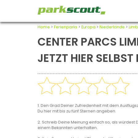
Home
>
Ferienparks
>
Europa
>
Niederlande
>
Limb
CENTER PARCS LIM
JETZT HIER SELBS
1. Den Grad Deiner Zufriedenheit mit dem Ausflugsz
Du hier mit bis zu fünf Sternen angeben.
2. Schreib Deine Meinung einfach so, als würdest D
einem Bekannten unterhalten.