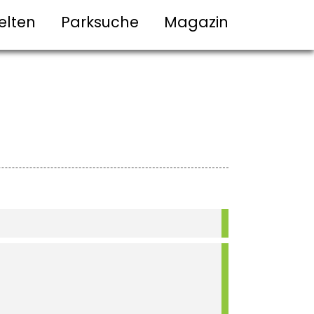
elten
Parksuche
Magazin