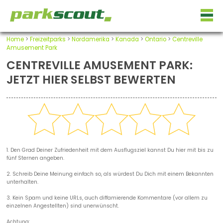
Home
>
Freizeitparks
>
Nordamerika
>
Kanada
>
Ontario
>
Centreville
Amusement Park
CENTREVILLE AMUSEMENT PARK:
JETZT HIER SELBST BEWERTEN
1. Den Grad Deiner Zufriedenheit mit dem Ausflugsziel kannst Du hier mit bis zu
fünf Sternen angeben.
2. Schreib Deine Meinung einfach so, als würdest Du Dich mit einem Bekannten
unterhalten.
3. Kein Spam und keine URLs, auch diffamierende Kommentare (vor allem zu
einzelnen Angestellten) sind unerwünscht.
Achtung: