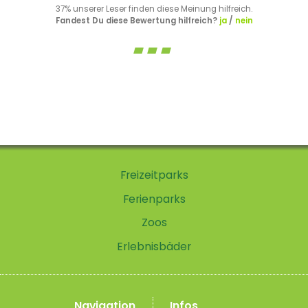
37% unserer Leser finden diese Meinung hilfreich.
Fandest Du diese Bewertung hilfreich?
ja
/
nein
Freizeitparks
Ferienparks
Zoos
Erlebnisbäder
Navigation
Infos