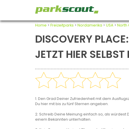
Home
>
Freizeitparks
>
Nordamerika
>
USA
>
North 
DISCOVERY PLACE:
JETZT HIER SELBS
1. Den Grad Deiner Zufriedenheit mit dem Ausflugsz
Du hier mit bis zu fünf Sternen angeben.
2. Schreib Deine Meinung einfach so, als würdest D
einem Bekannten unterhalten.