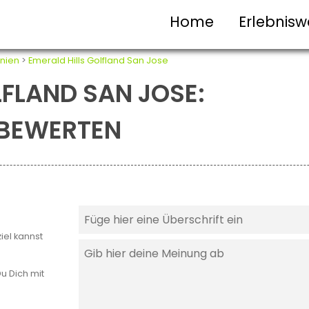
Home
Erlebnisw
rnien
>
Emerald Hills Golfland San Jose
LFLAND SAN JOSE:
T BEWERTEN
iel kannst
u Dich mit