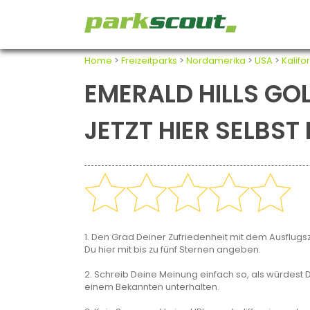
Home
>
Freizeitparks
>
Nordamerika
>
USA
>
Kalifo
EMERALD HILLS GO
JETZT HIER SELBS
1. Den Grad Deiner Zufriedenheit mit dem Ausflugsz
Du hier mit bis zu fünf Sternen angeben.
2. Schreib Deine Meinung einfach so, als würdest D
einem Bekannten unterhalten.