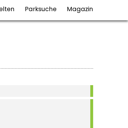
elten
Parksuche
Magazin