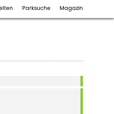
elten
Parksuche
Magazin