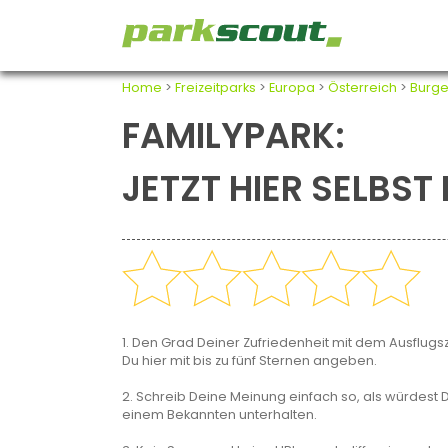
Home
>
Freizeitparks
>
Europa
>
Österreich
>
Burge
FAMILYPARK:
JETZT HIER SELBS
1. Den Grad Deiner Zufriedenheit mit dem Ausflugsz
Du hier mit bis zu fünf Sternen angeben.
2. Schreib Deine Meinung einfach so, als würdest D
einem Bekannten unterhalten.