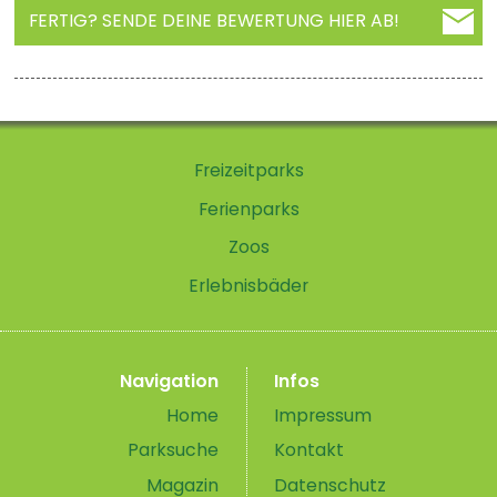
FERTIG? SENDE DEINE BEWERTUNG HIER AB!
Freizeitparks
Ferienparks
Zoos
Erlebnisbäder
Navigation
Infos
Home
Impressum
Parksuche
Kontakt
Magazin
Datenschutz