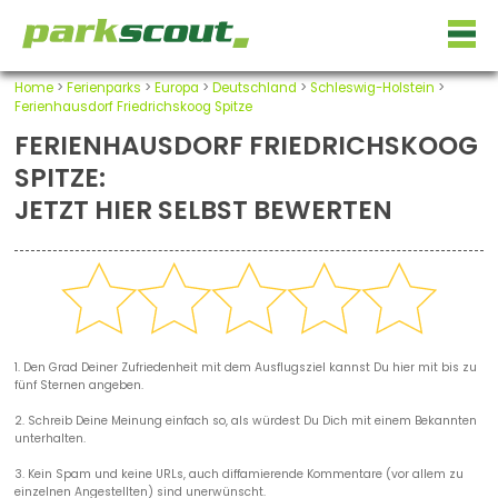
Home
>
Ferienparks
>
Europa
>
Deutschland
>
Schleswig-Holstein
>
Ferienhausdorf Friedrichskoog Spitze
FERIENHAUSDORF FRIEDRICHSKOOG
SPITZE:
JETZT HIER SELBST BEWERTEN
1. Den Grad Deiner Zufriedenheit mit dem Ausflugsziel kannst Du hier mit bis zu
fünf Sternen angeben.
2. Schreib Deine Meinung einfach so, als würdest Du Dich mit einem Bekannten
unterhalten.
3. Kein Spam und keine URLs, auch diffamierende Kommentare (vor allem zu
einzelnen Angestellten) sind unerwünscht.