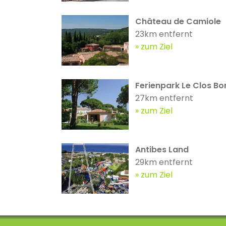
Château de Camiole
23km entfernt
zum Ziel
Ferienpark Le Clos B
27km entfernt
zum Ziel
Antibes Land
29km entfernt
zum Ziel