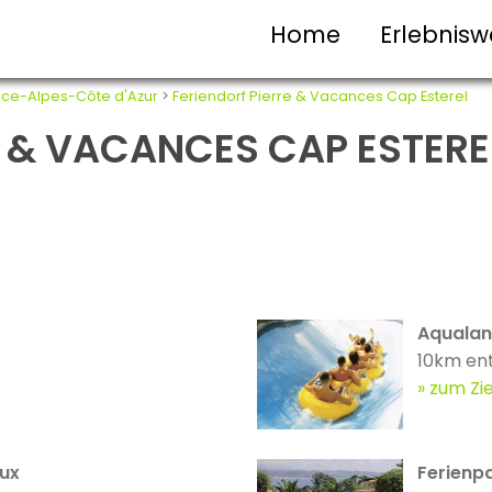
Home
Erlebnisw
ce-Alpes-Côte d'Azur
>
Feriendorf Pierre & Vacances Cap Esterel
 & VACANCES CAP ESTEREL:
Aqualan
10km en
zum Zie
ux
Ferienpa