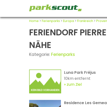
Home
>
Ferienparks
>
Europa
>
Frankreich
>
Proven
FERIENDORF PIERRE
NÄHE
Kategorie:
Ferienparks
Luna Park Fréjus
10km entfernt
zum Ziel
Residence Les Gemea