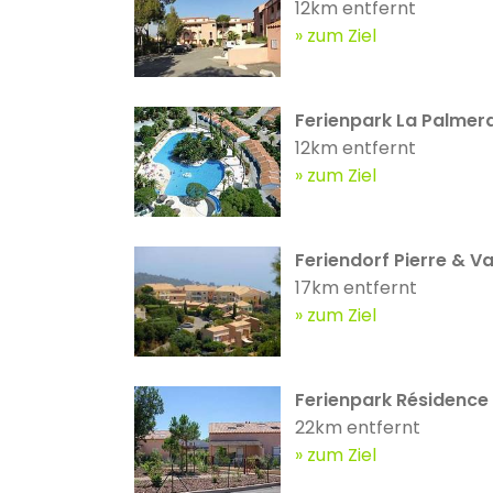
12km entfernt
zum Ziel
Ferienpark La Palmer
12km entfernt
zum Ziel
Feriendorf Pierre & 
17km entfernt
zum Ziel
Ferienpark Résidence 
22km entfernt
zum Ziel