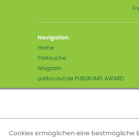
Fr
Navigation
Home
Parksuche
Magazin
parkscout.de PUBLIKUMS AWARD
Cookies ermöglichen eine bestmögliche Ber