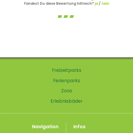
Fandest Du diese Bewertung hilfreich?
ja
/
nein
Freizeitparks
Ferienparks
Zoos
Erlebnisbäder
Navigation
Infos