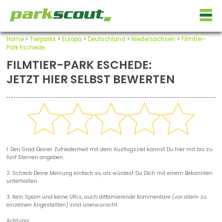
Home
>
Tierparks
>
Europa
>
Deutschland
>
Niedersachsen
>
Filmtier-
Park Eschede
FILMTIER-PARK ESCHEDE:
JETZT HIER SELBST BEWERTEN
1. Den Grad Deiner Zufriedenheit mit dem Ausflugsziel kannst Du hier mit bis zu
fünf Sternen angeben.
2. Schreib Deine Meinung einfach so, als würdest Du Dich mit einem Bekannten
unterhalten.
3. Kein Spam und keine URLs, auch diffamierende Kommentare (vor allem zu
einzelnen Angestellten) sind unerwünscht.
Achtung: