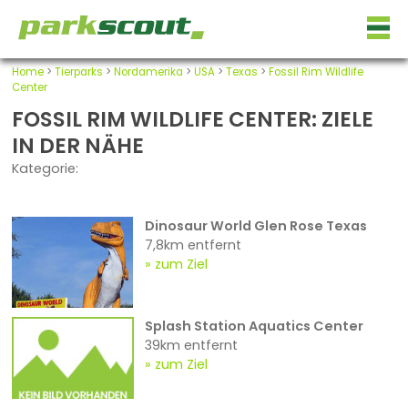
Home
>
Tierparks
>
Nordamerika
>
USA
>
Texas
>
Fossil Rim Wildlife
Center
FOSSIL RIM WILDLIFE CENTER: ZIELE
IN DER NÄHE
Kategorie:
Dinosaur World Glen Rose Texas
7,8km entfernt
zum Ziel
Splash Station Aquatics Center
39km entfernt
zum Ziel