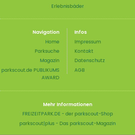
Erlebnisbäder
Navigation
Infos
Home
Impressum
Parksuche
Kontakt
Magazin
Datenschutz
parkscout.de PUBLIKUMS
AGB
AWARD
Mehr Informationen
FREIZEITPARK.DE - der parkscout-Shop
parkscout|plus - Das parkscout-Magazin