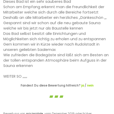
Dieses Bad ist ein sehr sauberes Bad
Schon am Empfang erkennt man die Freundlichkeit der
Mitarbeiter welche sich durch alle Bereiche fortsetzt
Deshalb an alle Mitarbeiter ein herzliches ,,Dankeschön ,,,
Gespannt sind wir schon auf die neu gebaute Sauna
welche wir bis jetzt nur als Baustelle kennen
Das Bad selbst besitzt alle Einrichtungen und
Möglichkeiten sich richtig zu erholen und zu entspannen
Gern kommen wir in Kürze wieder nach Rudolstadt in
unseren geliebten Saalemax
Wie zufrieden die Badegäste sind läßt sich am Besten an
der tollen entspanden Atmosphäre beim Aufguss in der
Sauna erkennen
WEITER SO ,,,,,,
Fandest Du diese Bewertung hilfreich?
ja
/
nein
Bewertung von
micimidale,
vom Dezember 2019 oder früher