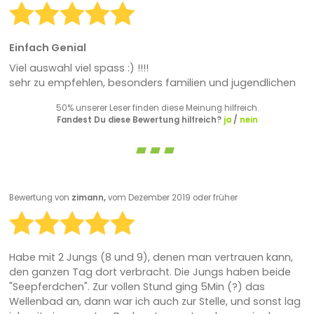
Einfach Genial
Viel auswahl viel spass :) !!!!
sehr zu empfehlen, besonders familien und jugendlichen
50% unserer Leser finden diese Meinung hilfreich.
Fandest Du diese Bewertung hilfreich?
ja
/
nein
Bewertung von
zimann,
vom Dezember 2019 oder früher
Habe mit 2 Jungs (8 und 9), denen man vertrauen kann,
den ganzen Tag dort verbracht. Die Jungs haben beide
"Seepferdchen". Zur vollen Stund ging 5Min (?) das
Wellenbad an, dann war ich auch zur Stelle, und sonst lag