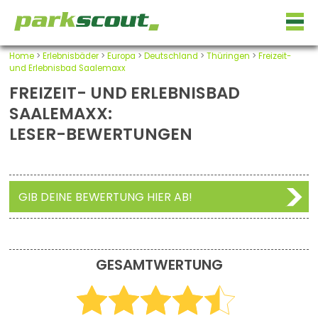
Home
>
Erlebnisbäder
>
Europa
>
Deutschland
>
Thüringen
>
Freizeit-
und Erlebnisbad Saalemaxx
FREIZEIT- UND ERLEBNISBAD
SAALEMAXX:
LESER-BEWERTUNGEN
GIB DEINE BEWERTUNG HIER AB!
GESAMTWERTUNG