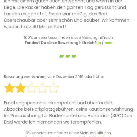
ich mit einem guten Buch entspannt und warm in der
Liege. Die Racker haben den ganzen Tag gerutscht und
fandes es ganz toll, Essen war mäßig, das Bad
überschaubar aber sehr schön und sauber. Wir kommen
wieder, trotz 90 Min anfahrt!
100% unserer Leser finden diese Meinung hilfreich.
Fandest Du diese Bewertung hilfreich?
ja
/
nein
Bewertung von
torsten,
vom Dezember 2019 oder früher
Empfangspersonal inkompetent und überfordert.
Abzocke bei Parkplatzgebühren. Keine Kautionserwähnung
im Preisaushang für Bademantel und Handtuch.(30€)Das
Bad werde ich niemanden weiterempfehlen.
0% unserer Leser finden diese Meinung hilfreich.