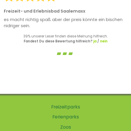
Freizeit- und Erlebnisbad Saalemaxx
es macht richtig spaß aber der preis könnte ein bischen
nidriger sein.
39% unserer Leser finden diese Meinung hilfreich.
Fandest Du diese Bewertung hilfreich?
ja
/
nein
Freizeitparks
Ferienparks
Zoos