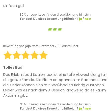
einfach geil
30% unserer Leser finden diese Meinung hilfreich.
Fandest Du diese Bewertung hilfreich?
ja
/
nein
Bewertung von
jojo,
vom Dezember 2019 oder früher
Tolles Bad
Das Erlebnisbad Saalemaxx ist eine tolle Abwechslung für
die ganze Familie. Die Eltern entspannen im Badehaus und
die Kinder können sich mit Spaßbad so richtig austoben.
Leider wird es nach dem 3. Besuch langweilig da es kaum
Aktionen gibt.
33% unserer Leser finden diese Meinung hilfreich.
Fandest Du diese Bewertung hilfreich?
ja
/
nein