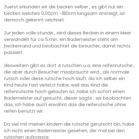
Zuerst erkunden wir die becken selber , es gibt nur ein
becken welches 0,00cm -180cm langsam ansteigt, ist
dennoch gekennt zeichnet.
Zur jeden volle stunde , wird dieses Becken in einem Meer
verwandelt für ca 5.min. ein Bademeister steht am
beckenrand und beobachtet die besucher, damit nichts
passiert.
desweitern gibt es dort 4 rutschen u.a. eine reifenrutsche ,
die aber durch Besucher missbraucht wird , als normale
rutsch oder diese rutsche hoch läuft. da ich selber ein
Kind heute fast verletzt habe, weil das Kind die
reifenrutsche hoch gelaufen ist, habe ich sofort einen
Bademeister auf gesucht, dieser sagte : wir beobachten
das, ich habe auch erwähnt das die reiferutsche ohne
reifen benutzt wir.
Da viel mit meinen kindern die rutsche gerutscht bin, habe
ich nicht einen Bademeister gesehen, der mal bei den
rutschen aufpasste.