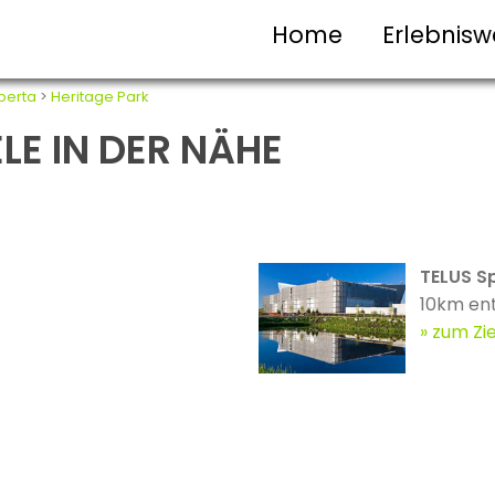
Home
Erlebnisw
berta
>
Heritage Park
ELE IN DER NÄHE
TELUS S
10km en
zum Zie