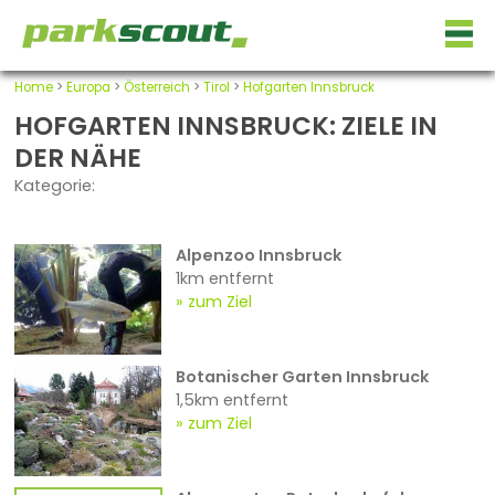
Home
>
Europa
>
Österreich
>
Tirol
>
Hofgarten Innsbruck
HOFGARTEN INNSBRUCK: ZIELE IN
DER NÄHE
Kategorie:
Alpenzoo Innsbruck
1km entfernt
zum Ziel
Botanischer Garten Innsbruck
1,5km entfernt
zum Ziel