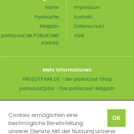
Home
Impressum
Parksuche
Kontakt
Magazin
Datenschutz
parkscout.de PUBLIKUMS
AGB
AWARD
Mehr Informationen
FREIZEITPARK.DE - der parkscout-Shop
parkscout|plus - Das parkscout-Magazin
Cookies ermöglichen eine
OK
bestmögliche Bereitstellung
unserer Dienste. Mit der Nutzung unserer