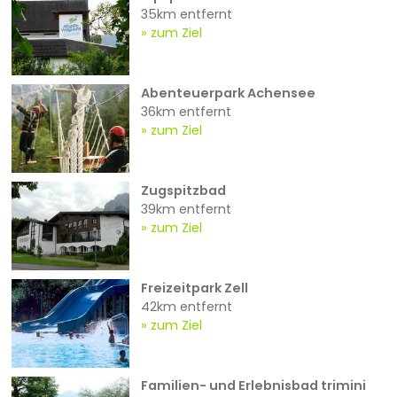
35km entfernt
zum Ziel
Abenteuerpark Achensee
36km entfernt
zum Ziel
Zugspitzbad
39km entfernt
zum Ziel
Freizeitpark Zell
42km entfernt
zum Ziel
Familien- und Erlebnisbad trimini