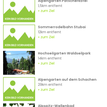
Alpengarten Patscherkofel
1,5km entfernt
zum Ziel
Sommerrodelbahn Stubai
12km entfernt
zum Ziel
Hochseilgarten Waldseilpark
14km entfernt
zum Ziel
Alpengarten auf dem Schachen
29km entfernt
zum Ziel
Alpspitz-Wellenbad