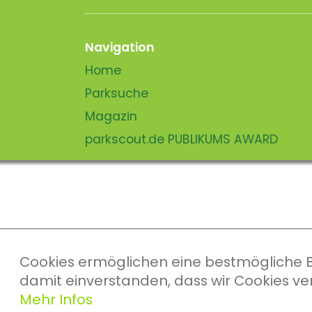
Navigation
Home
Parksuche
Magazin
parkscout.de PUBLIKUMS AWARD
Cookies ermöglichen eine bestmögliche Ber
damit einverstanden, dass wir Cookies v
Mehr Infos