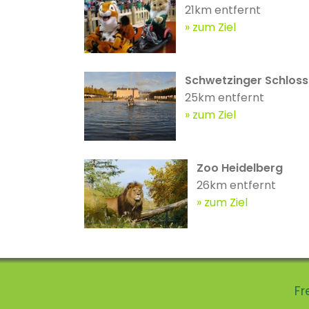
21km entfernt
zum Ziel
Schwetzinger Schloss
25km entfernt
zum Ziel
Zoo Heidelberg
26km entfernt
zum Ziel
Fr