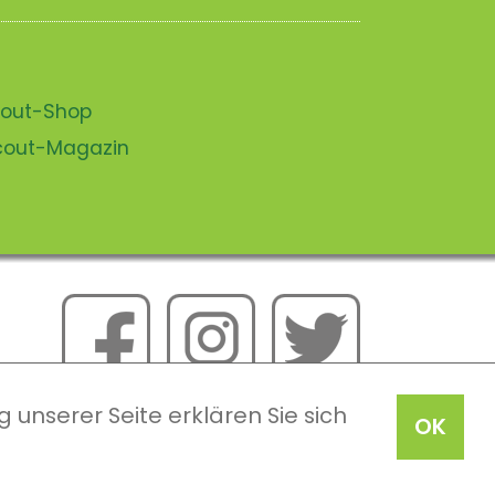
scout-Shop
scout-Magazin
 unserer Seite erklären Sie sich
OK