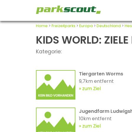
Home
>
Freizeitparks
>
Europa
>
Deutschland
>
Hes
KIDS WORLD: ZIELE
Kategorie:
Tiergarten Worms
9,7km entfernt
zum Ziel
Jugendfarm Ludwigs
10km entfernt
zum Ziel