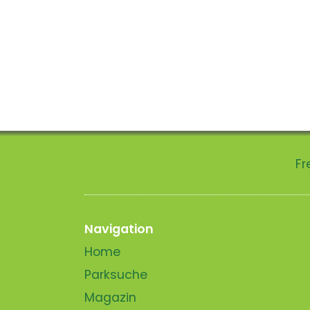
Fr
Navigation
Home
Parksuche
Magazin