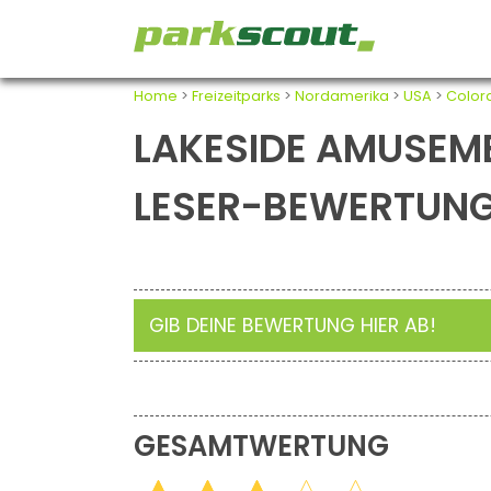
Home
>
Freizeitparks
>
Nordamerika
>
USA
>
Color
LAKESIDE AMUSEM
LESER-BEWERTUN
GIB DEINE BEWERTUNG HIER AB!
GESAMTWERTUNG