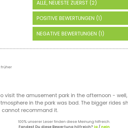
ALLE, NEUESTE ZUERST (2)
POSITIVE BEWERTUNGEN (1)
NEGATIVE BEWERTUNGEN (1)
früher
visit the amusement park in the afternoon - well, it 
e atmosphere in the park was bad. The bigger rides 
! I cannot recommand it.
100% unserer Leser finden diese Meinung hilfreich.
Fandest Du diese Bewertung hilfreich?
ja
/
nein