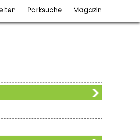
elten
Parksuche
Magazin