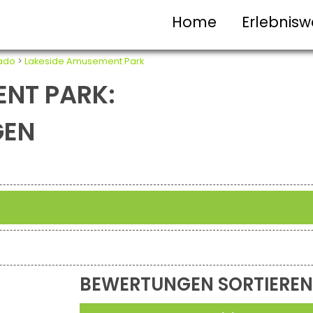
Home
Erlebnisw
ado
>
Lakeside Amusement Park
ENT PARK:
GEN
BEWERTUNGEN SORTIEREN