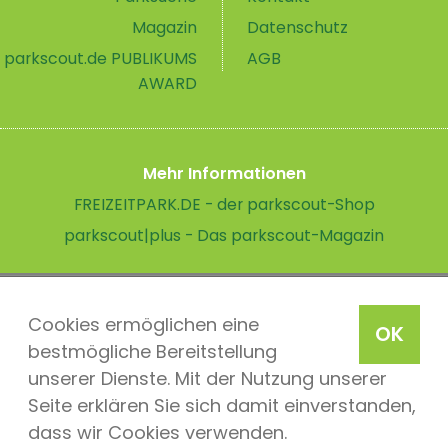
Magazin
Datenschutz
parkscout.de PUBLIKUMS
AGB
AWARD
Mehr Informationen
FREIZEITPARK.DE - der parkscout-Shop
parkscout|plus - Das parkscout-Magazin
Cookies ermöglichen eine
OK
bestmögliche Bereitstellung
unserer Dienste. Mit der Nutzung unserer
Seite erklären Sie sich damit einverstanden,
dass wir Cookies verwenden.