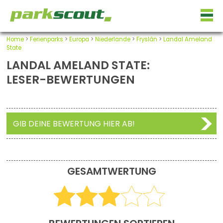
Home
>
Ferienparks
>
Europa
>
Niederlande
>
Fryslân
>
Landal Ameland
State
LANDAL AMELAND STATE:
LESER-BEWERTUNGEN
GIB DEINE BEWERTUNG HIER AB!
GESAMTWERTUNG