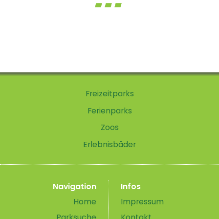
Freizeitparks
Ferienparks
Zoos
Erlebnisbäder
Navigation
Infos
Home
Impressum
Parksuche
Kontakt