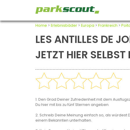
Home
>
Erlebnisbäder
>
Europa
>
Frankreich
>
Poit
LES ANTILLES DE J
JETZT HIER SELBS
1. Den Grad Deiner Zufriedenheit mit dem Ausflugsz
Du hier mit bis zu fünf Sternen angeben.
2. Schreib Deine Meinung einfach so, als würdest D
einem Bekannten unterhalten.