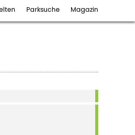
elten
Parksuche
Magazin