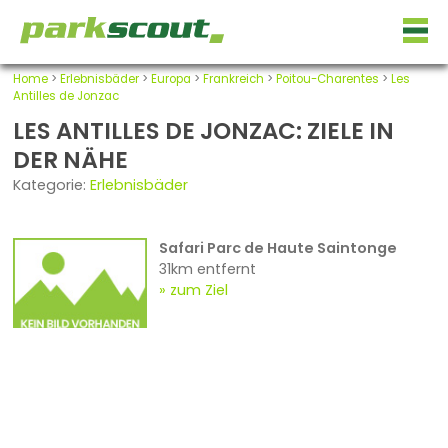
Home
>
Erlebnisbäder
>
Europa
>
Frankreich
>
Poitou-Charentes
>
Les
Antilles de Jonzac
LES ANTILLES DE JONZAC: ZIELE IN
DER NÄHE
Kategorie:
Erlebnisbäder
Safari Parc de Haute Saintonge
31km entfernt
zum Ziel