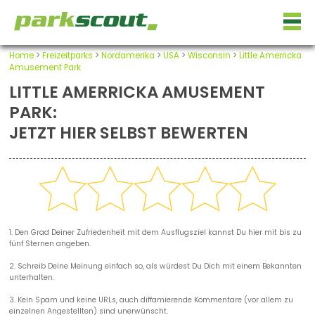
Home
>
Freizeitparks
>
Nordamerika
>
USA
>
Wisconsin
>
Little Amerricka
Amusement Park
LITTLE AMERRICKA AMUSEMENT
PARK:
JETZT HIER SELBST BEWERTEN
1. Den Grad Deiner Zufriedenheit mit dem Ausflugsziel kannst Du hier mit bis zu
fünf Sternen angeben.
2. Schreib Deine Meinung einfach so, als würdest Du Dich mit einem Bekannten
unterhalten.
3. Kein Spam und keine URLs, auch diffamierende Kommentare (vor allem zu
einzelnen Angestellten) sind unerwünscht.