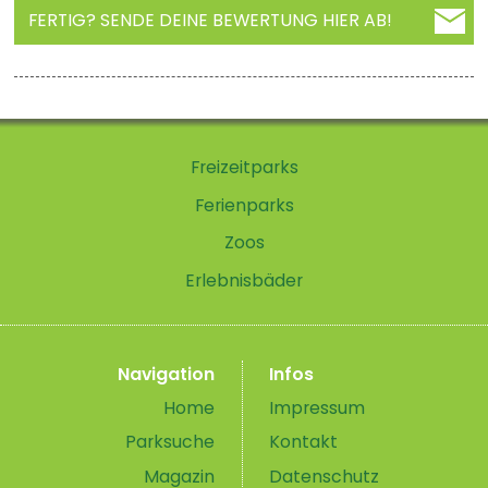
FERTIG? SENDE DEINE BEWERTUNG HIER AB!
Freizeitparks
Ferienparks
Zoos
Erlebnisbäder
Navigation
Infos
Home
Impressum
Parksuche
Kontakt
Magazin
Datenschutz