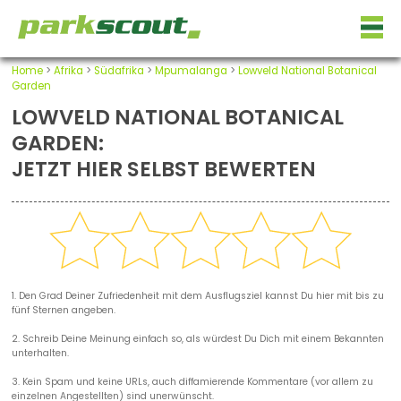
Home
>
Afrika
>
Südafrika
>
Mpumalanga
>
Lowveld National Botanical
Garden
LOWVELD NATIONAL BOTANICAL
GARDEN:
JETZT HIER SELBST BEWERTEN
1. Den Grad Deiner Zufriedenheit mit dem Ausflugsziel kannst Du hier mit bis zu
fünf Sternen angeben.
2. Schreib Deine Meinung einfach so, als würdest Du Dich mit einem Bekannten
unterhalten.
3. Kein Spam und keine URLs, auch diffamierende Kommentare (vor allem zu
einzelnen Angestellten) sind unerwünscht.