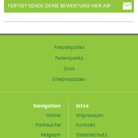
FERTIG? SENDE DEINE BEWERTUNG HIER AB!
Freizeitparks
Ferienparks
Zoos
Erlebnisbäder
Navigation
Infos
Home
Impressum
Parksuche
Kontakt
Magazin
Datenschutz