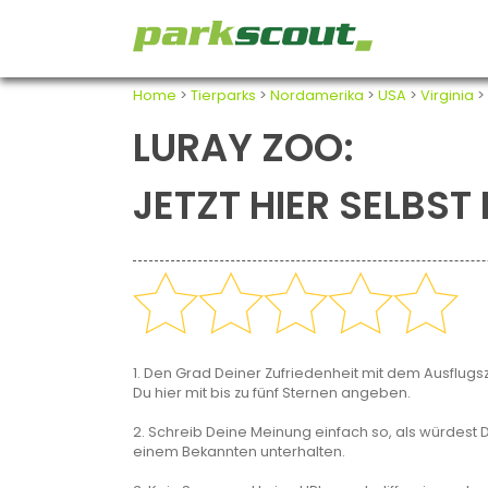
Home
>
Tierparks
>
Nordamerika
>
USA
>
Virginia
>
LURAY ZOO:
JETZT HIER SELBS
1. Den Grad Deiner Zufriedenheit mit dem Ausflugsz
Du hier mit bis zu fünf Sternen angeben.
2. Schreib Deine Meinung einfach so, als würdest D
einem Bekannten unterhalten.