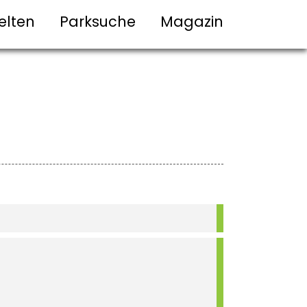
elten
Parksuche
Magazin