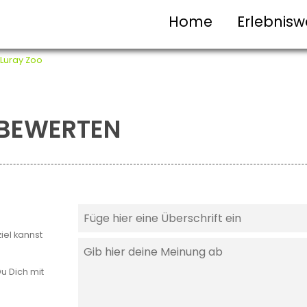
Home
Erlebnisw
Luray Zoo
T BEWERTEN
iel kannst
u Dich mit