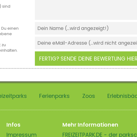
) sind
r Du einen
gebene
 zu
einhalten.
FERTIG? SENDE DEINE BEWERTUNG HIER
eizeitparks
Ferienparks
Zoos
Erlebnisbä
Infos
Mehr Informationen
Impressum
FREIZEITPARK.DE - der park