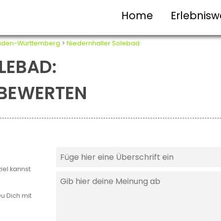
Home
Erlebnisw
aden-Württemberg
>
Niedernhaller Solebad
LEBAD:
T BEWERTEN
iel kannst
u Dich mit