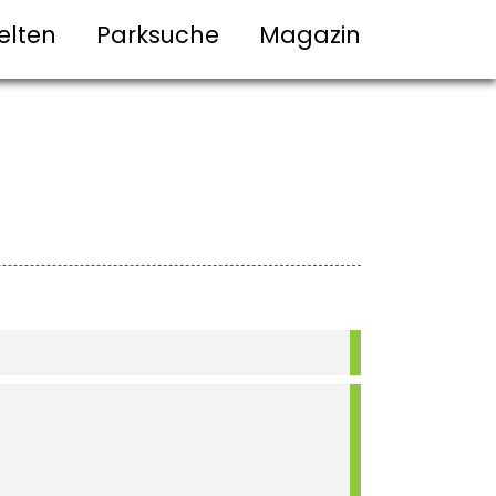
elten
Parksuche
Magazin