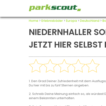
Home
>
Erlebnisbäder
>
Europa
>
Deutschland
>
B
NIEDERNHALLER SO
JETZT HIER SELBS
1. Den Grad Deiner Zufriedenheit mit dem Ausflugsz
Du hier mit bis zu fünf Sternen angeben.
2. Schreib Deine Meinung einfach so, als würdest D
einem Bekannten unterhalten.