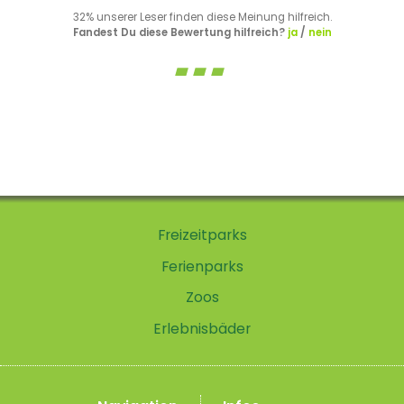
32% unserer Leser finden diese Meinung hilfreich.
Fandest Du diese Bewertung hilfreich?
ja
/
nein
Freizeitparks
Ferienparks
Zoos
Erlebnisbäder