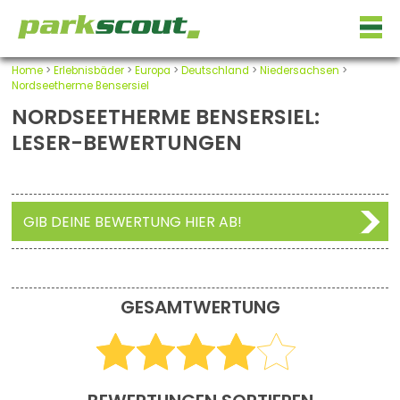
Home
>
Erlebnisbäder
>
Europa
>
Deutschland
>
Niedersachsen
>
Nordseetherme Bensersiel
NORDSEETHERME BENSERSIEL:
LESER-BEWERTUNGEN
GIB DEINE BEWERTUNG HIER AB!
GESAMTWERTUNG