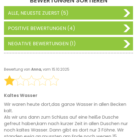
BEWERTUNGEN SORTIEREN
ALLE, NEUESTE ZUERST (5)
POSITIVE BEWERTUNGEN (4)
NEGATIVE BEWERTUNGEN (1)
Bewertung von
Anna,
vom 15.10.2025
Kaltes Wasser
Wir waren heute dort,das ganze Wasser in allen Becken
kalt.
Als wir uns dann zum Schluss auf eine heiße Dusche
gefreut haben,kam nach kurzer Zeit in allen Duschen nur
noch kaltes Wasser. Dann gibt es dort nur 3 Föhne. Wir
standen ewig an,mussten am Ende noch wegen 15