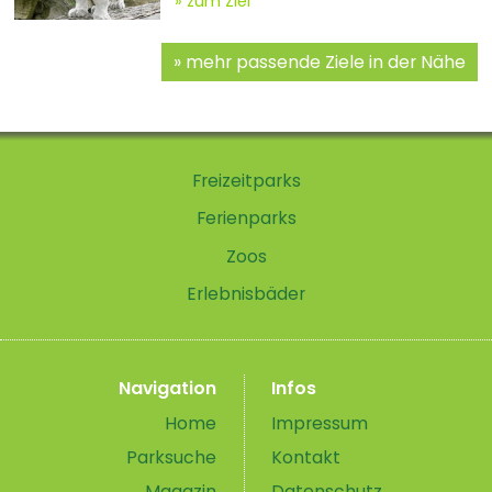
zum Ziel
mehr passende Ziele in der Nähe
Freizeitparks
Ferienparks
Zoos
Erlebnisbäder
Navigation
Infos
Home
Impressum
Parksuche
Kontakt
Magazin
Datenschutz