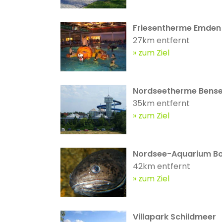
Friesentherme Emden
27km entfernt
zum Ziel
Nordseetherme Benser
35km entfernt
zum Ziel
Nordsee-Aquarium B
42km entfernt
zum Ziel
Villapark Schildmeer