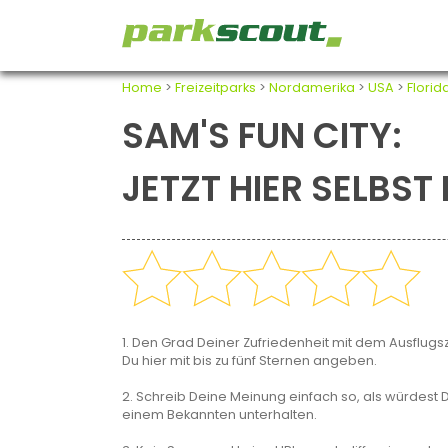
Home
>
Freizeitparks
>
Nordamerika
>
USA
>
Florid
SAM'S FUN CITY:
JETZT HIER SELBS
1. Den Grad Deiner Zufriedenheit mit dem Ausflugsz
Du hier mit bis zu fünf Sternen angeben.
2. Schreib Deine Meinung einfach so, als würdest D
einem Bekannten unterhalten.