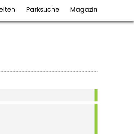
elten
Parksuche
Magazin