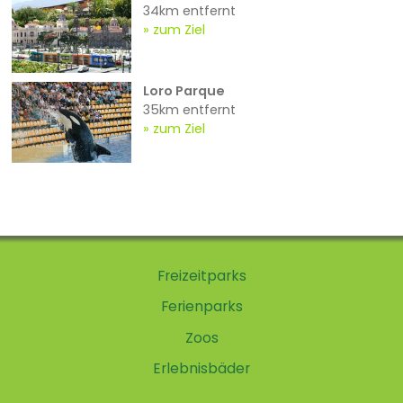
34km entfernt
zum Ziel
Loro Parque
35km entfernt
zum Ziel
Freizeitparks
Ferienparks
Zoos
Erlebnisbäder