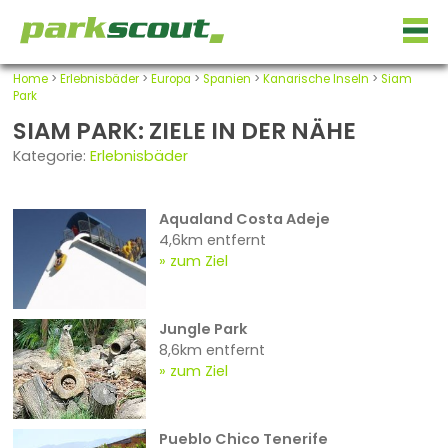
Home
>
Erlebnisbäder
>
Europa
>
Spanien
>
Kanarische Inseln
>
Siam
Park
SIAM PARK: ZIELE IN DER NÄHE
Kategorie:
Erlebnisbäder
Aqualand Costa Adeje
4,6km entfernt
zum Ziel
Jungle Park
8,6km entfernt
zum Ziel
Pueblo Chico Tenerife