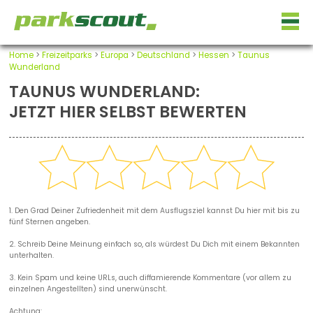
Home
>
Freizeitparks
>
Europa
>
Deutschland
>
Hessen
>
Taunus
Wunderland
TAUNUS WUNDERLAND:
JETZT HIER SELBST BEWERTEN
1. Den Grad Deiner Zufriedenheit mit dem Ausflugsziel kannst Du hier mit bis zu
fünf Sternen angeben.
2. Schreib Deine Meinung einfach so, als würdest Du Dich mit einem Bekannten
unterhalten.
3. Kein Spam und keine URLs, auch diffamierende Kommentare (vor allem zu
einzelnen Angestellten) sind unerwünscht.
Achtung: