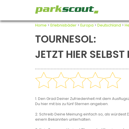
Home
>
Erlebnisbäder
>
Europa
>
Deutschland
>
H
TOURNESOL:
JETZT HIER SELBS
1. Den Grad Deiner Zufriedenheit mit dem Ausflugsz
Du hier mit bis zu fünf Sternen angeben.
2. Schreib Deine Meinung einfach so, als würdest D
einem Bekannten unterhalten.