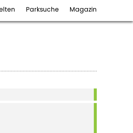
elten
Parksuche
Magazin