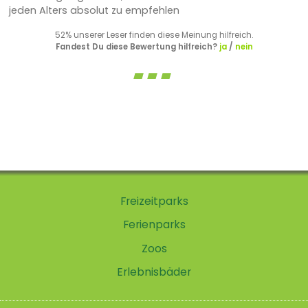
jeden Alters absolut zu empfehlen
52% unserer Leser finden diese Meinung hilfreich.
Fandest Du diese Bewertung hilfreich?
ja
/
nein
Freizeitparks
Ferienparks
Zoos
Erlebnisbäder