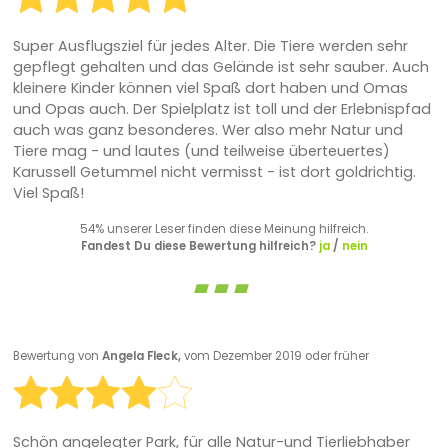
Super Ausflugsziel für jedes Alter. Die Tiere werden sehr
gepflegt gehalten und das Gelände ist sehr sauber. Auch
kleinere Kinder können viel Spaß dort haben und Omas
und Opas auch. Der Spielplatz ist toll und der Erlebnispfad
auch was ganz besonderes. Wer also mehr Natur und
Tiere mag - und lautes (und teilweise überteuertes)
Karussell Getummel nicht vermisst - ist dort goldrichtig.
Viel Spaß!
54% unserer Leser finden diese Meinung hilfreich.
Fandest Du diese Bewertung hilfreich?
ja
/
nein
Bewertung von
Angela Fleck,
vom Dezember 2019 oder früher
Schön angelegter Park, für alle Natur-und Tierliebhaber