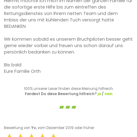
Hiermit möchte ich mich im Namen der ganzen Familie für
die sofortige erste Hilfe bis zum eintreffen des
Rettungsdienstes von Ihrem netten Team und dem
Imbiss der uns mit kühlenden Tuch versorgt hatte
BEDANKEN
Wir kommen sobald es unserem Bruchpiloten besser geht
gerne wieder vorbei und freuen uns schon darauf uns
persönlich bedanken zu können.
Bis bald
Eure Familie Orth
100% unserer Leser finden diese Meinung hilfreich.
Fandest Du diese Bewertung hilfreich?
ja
/
nein
Bewertung von
Yv,
vom Dezember 2019 oder früher