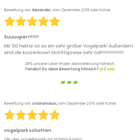
Bewertung von
Alexander,
vom Dezember 2019 oder früher
Suuuuper!!!!!!!
Mit 50 hektar ist es ein sehr großer Vogelpark! Außerdem
sind die kostenlosen Eintrittspreise sehr toll!!!!!!!!!!!!!!!!!!
28% unserer Leser finden diese Meinung hilfreich.
Fandest Du diese Bewertung hilfreich?
ja
/
nein
Bewertung von
chiaramausi,
vom Dezember 2019 oder früher
vogelpark schotten
als der vogelppark ist richtig lustig