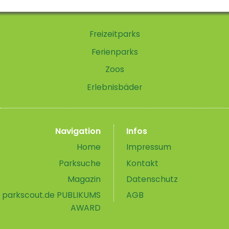
Freizeitparks
Ferienparks
Zoos
Erlebnisbäder
Navigation
Infos
Home
Impressum
Parksuche
Kontakt
Magazin
Datenschutz
parkscout.de PUBLIKUMS
AGB
AWARD