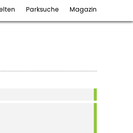
elten
Parksuche
Magazin