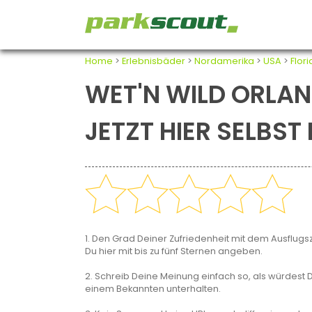
Home
>
Erlebnisbäder
>
Nordamerika
>
USA
>
Flor
WET'N WILD ORLAN
JETZT HIER SELBS
1. Den Grad Deiner Zufriedenheit mit dem Ausflugsz
Du hier mit bis zu fünf Sternen angeben.
2. Schreib Deine Meinung einfach so, als würdest D
einem Bekannten unterhalten.