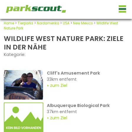
Home
>
Tierparks
>
Nordamerika
>
USA
>
New Mexico
>
Wildlife West
Nature Park
WILDLIFE WEST NATURE PARK: ZIELE
IN DER NÄHE
Kategorie:
Cliff's Amusement Park
33km entfernt
zum Ziel
Albuquerque Biological Park
37km entfernt
zum Ziel