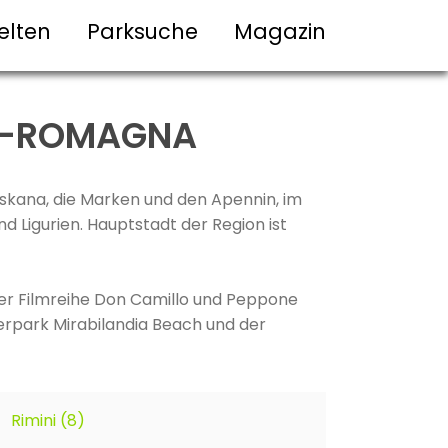
elten
Parksuche
Magazin
IA-ROMAGNA
oskana, die Marken und den Apennin, im
 Ligurien. Hauptstadt der Region ist
 der Filmreihe Don Camillo und Peppone
serpark Mirabilandia Beach und der
Rimini (8)