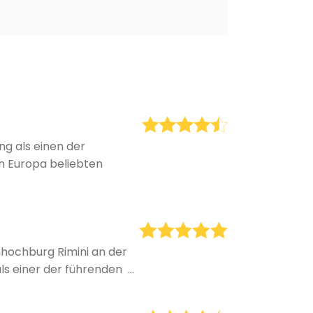
g als einen der
en Europa beliebten
nhochburg Rimini an der
s einer der führenden ...