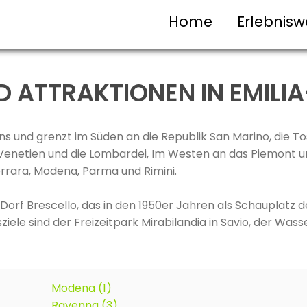
Home
Erlebnisw
D ATTRAKTIONEN IN EMIL
ens und grenzt im Süden an die Republik San Marino, die T
 Venetien und die Lombardei, Im Westen an das Piemont und
rrara, Modena, Parma und Rimini.
e Dorf Brescello, das in den 1950er Jahren als Schauplatz
iele sind der Freizeitpark Mirabilandia in Savio, der Was
Modena (1)
Ravenna (3)