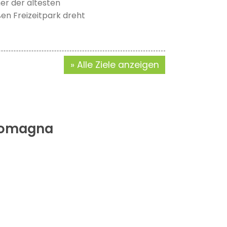
ner der ältesten
en Freizeitpark dreht
Alle Ziele anzeigen
-Romagna