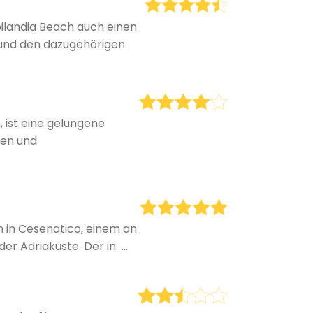
bilandia Beach auch einen
 und den dazugehörigen
, ist eine gelungene
len und
h in Cesenatico, einem an
r Adriaküste. Der in ...