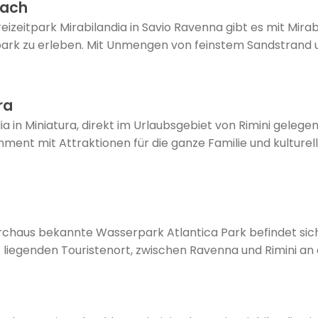
each
izeitpark Mirabilandia in Savio Ravenna gibt es mit Mira
ark zu erleben. Mit Unmengen von feinstem Sandstrand
ra
ia in Miniatura, direkt im Urlaubsgebiet von Rimini gelegen
ment mit Attraktionen für die ganze Familie und kulturel
urchaus bekannte Wasserpark Atlantica Park befindet sic
s liegenden Touristenort, zwischen Ravenna und Rimini an de