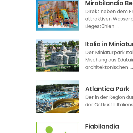
Mirabilandia B
Direkt neben dem Fre
attraktiven Wasserp
Liegestühlen ...
Italia in Miniatu
Der Miniaturpark Ital
Mischung aus Edutain
architektonischen ...
Atlantica Park
Der in der Region d
der Ostküste Italien
Fiabilandia