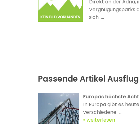
Direkt an der Adria, 
Vergnügungsparks de
sich ...
Passende Artikel Ausflug
Europas höchste Ach
In Europa gibt es heute
verschiedene ...
weiterlesen