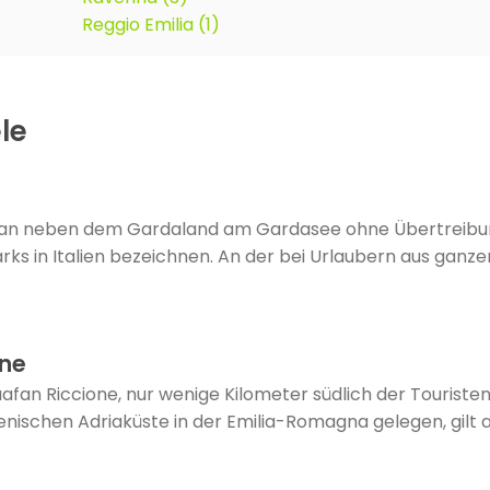
Reggio Emilia (1)
le
man neben dem Gardaland am Gardasee ohne Übertreibun
rks in Italien bezeichnen. An der bei Urlaubern aus ganz
one
fan Riccione, nur wenige Kilometer südlich der Touriste
enischen Adriaküste in der Emilia-Romagna gelegen, gilt al