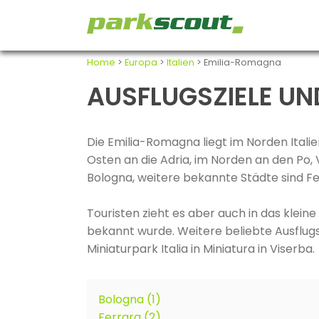
Home
>
Europa
>
Italien
> Emilia-Romagna
AUSFLUGSZIELE UN
Die Emilia-Romagna liegt im Norden Itali
Osten an die Adria, im Norden an den Po,
Bologna, weitere bekannte Städte sind Fe
Touristen zieht es aber auch in das klein
bekannt wurde. Weitere beliebte Ausflugsz
Miniaturpark Italia in Miniatura in Viserba.
Bologna (1)
Ferrara (2)