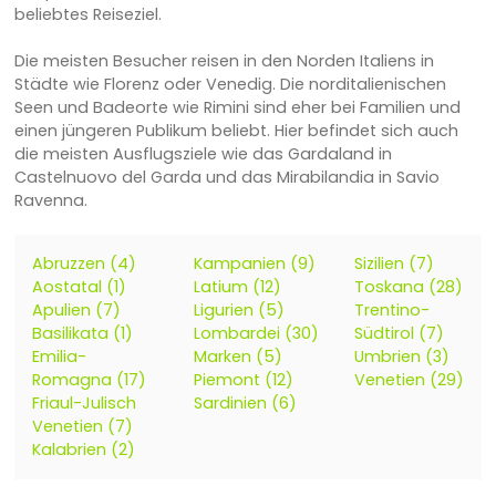
beliebtes Reiseziel.
Die meisten Besucher reisen in den Norden Italiens in
Städte wie Florenz oder Venedig. Die norditalienischen
Seen und Badeorte wie Rimini sind eher bei Familien und
einen jüngeren Publikum beliebt. Hier befindet sich auch
die meisten Ausflugsziele wie das Gardaland in
Castelnuovo del Garda und das Mirabilandia in Savio
Ravenna.
Abruzzen (4)
Kampanien (9)
Sizilien (7)
Aostatal (1)
Latium (12)
Toskana (28)
Apulien (7)
Ligurien (5)
Trentino-
Basilikata (1)
Lombardei (30)
Südtirol (7)
Emilia-
Marken (5)
Umbrien (3)
Romagna (17)
Piemont (12)
Venetien (29)
Friaul-Julisch
Sardinien (6)
Venetien (7)
Kalabrien (2)