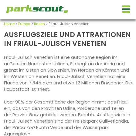
Home
>
Europa
>
Italien
> Friaul-Julisch Venetien
AUSFLUGSZIELE UND ATTRAKTIONEN
IN FRIAUL-JULISCH VENETIEN
Friaul-Julisch Venetien ist eine autonome Region im
äußersten Nordosten Italiens. Sie liegt an der Adria und
grenzt im Osten an Slowenien, im Norden an Kärnten und
im Westen an Venetien. Friaul-Julisch Venetien hat eine
Fläche von 7.845 qkm und etwa 1,2 Millionen Einwohner. Die
Hauptstadt ist Triest.
Über 90% der Gesamtfläche der Region nimmt das Friaul
ein, das von den Provinzen Udine, Porderone und Teilen
der Provinz Görz gebildet werden. Beliebte Ausflugsziele in
Friaul-Julisch Venetien sind der Freizeitpark Gulliverlandia,
der Parco Zoo Punta Verde und der Wasserpark
Aquasplash.