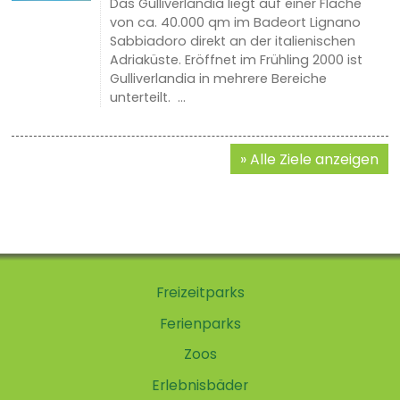
Das Gulliverlandia liegt auf einer Fläche
von ca. 40.000 qm im Badeort Lignano
Sabbiadoro direkt an der italienischen
Adriaküste. Eröffnet im Frühling 2000 ist
Gulliverlandia in mehrere Bereiche
unterteilt. ...
Alle Ziele anzeigen
Freizeitparks
Ferienparks
Zoos
Erlebnisbäder