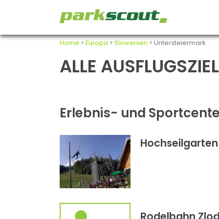
Home
>
Europa
>
Slowenien
> Untersteiermark
ALLE AUSFLUGSZIE
Erlebnis- und Sportcente
Hochseilgarten
Rodelbahn Zlo