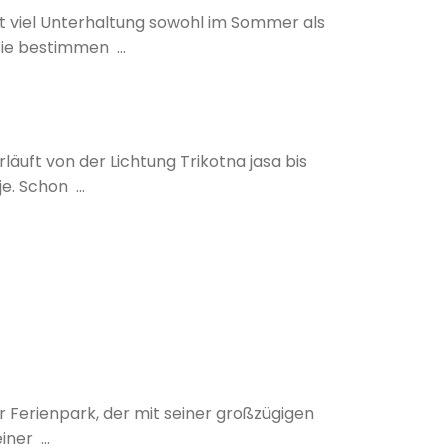
et viel Unterhaltung sowohl im Sommer als
Sie bestimmen ...
äuft von der Lichtung Trikotna jasa bis
. Schon ...
r Ferienpark, der mit seiner großzügigen
ner ...