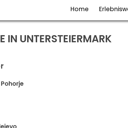
Home
Erlebnisw
LE IN UNTERSTEIERMARK
r
 Pohorje
dejevo