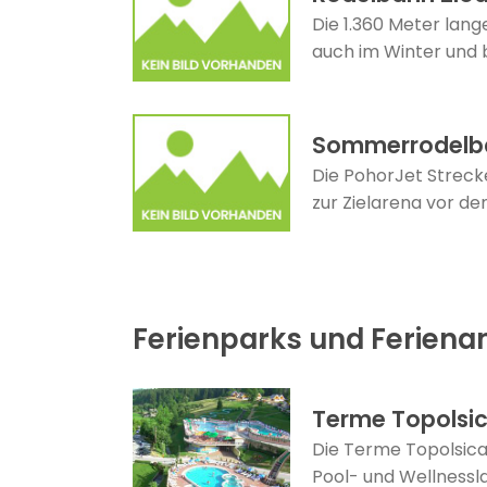
Die 1.360 Meter lang
auch im Winter und b
Sommerrodelb
Die PohorJet Strecke
zur Zielarena vor de
Ferienparks und Feriena
Terme Topolsi
Die Terme Topolsica 
Pool- und Wellnessla