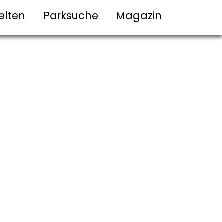
elten
Parksuche
Magazin