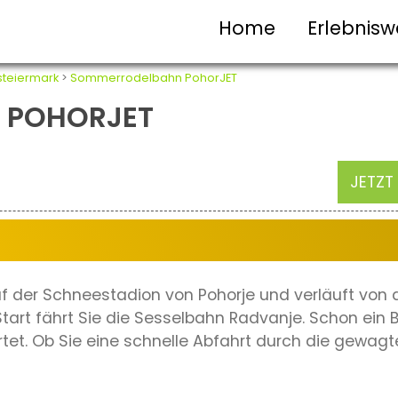
Home
Erlebnisw
steiermark
>
Sommerrodelbahn PohorJET
 POHORJET
JETZT
f der Schneestadion von Pohorje und verläuft von de
tart fährt Sie die Sesselbahn Radvanje. Schon ein B
artet. Ob Sie eine schnelle Abfahrt durch die gewag