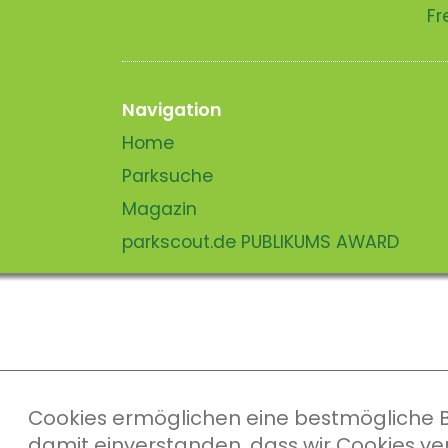
Fr
Navigation
Home
Parksuche
Magazin
parkscout.de PUBLIKUMS AWARD
Cookies ermöglichen eine bestmögliche Ber
damit einverstanden, dass wir Cookies v