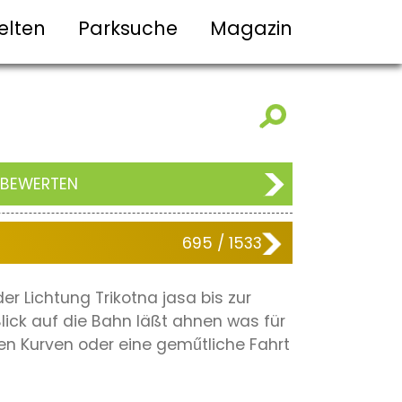
elten
Parksuche
Magazin
 BEWERTEN
695 / 1533
r Lichtung Trikotna jasa bis zur
lick auf die Bahn läßt ahnen was für
ten Kurven oder eine geműtliche Fahrt