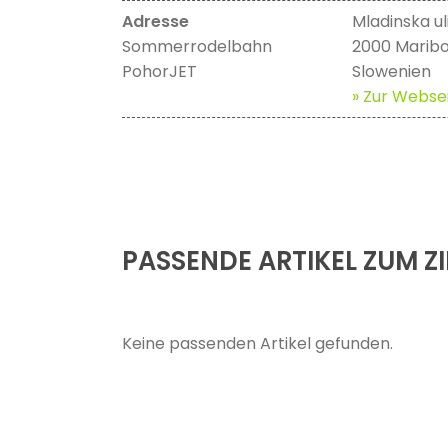
Adresse
Mladinska ul
Sommerrodelbahn
2000 Marib
PohorJET
Slowenien
» Zur Websei
PASSENDE ARTIKEL ZUM ZI
Keine passenden Artikel gefunden.