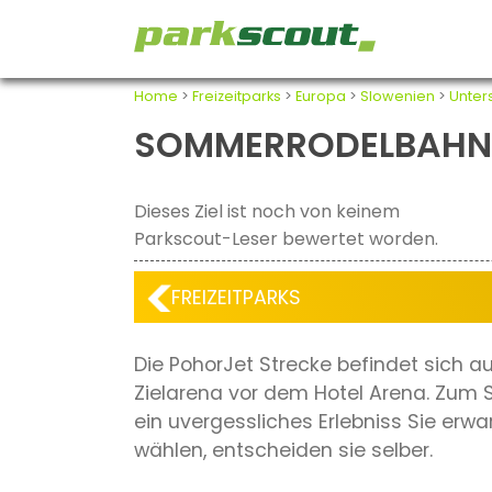
Home
>
Freizeitparks
>
Europa
>
Slowenien
>
Unter
SOMMERRODELBAHN
Dieses Ziel ist noch von keinem
Parkscout-Leser bewertet worden.
FREIZEITPARKS
Die PohorJet Strecke befindet sich au
Zielarena vor dem Hotel Arena. Zum S
ein uvergessliches Erlebniss Sie erw
wählen, entscheiden sie selber.